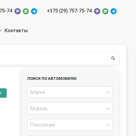
-75-74
+375 (29) 757-75-74
Контакты
ПОИСК ПО АВТОМОБИЛЮ
Марка
я
Модель
Поколение