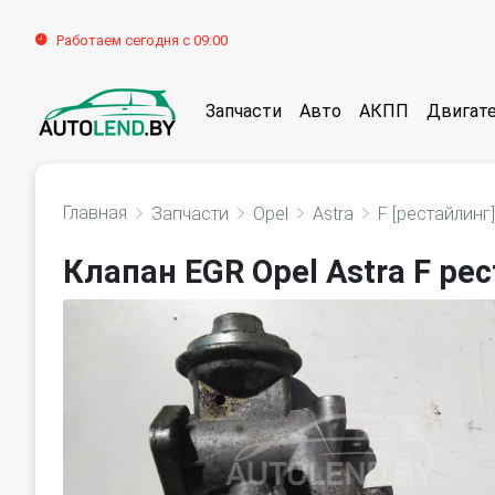
Работаем сегодня с 09:00
Запчасти
Авто
АКПП
Двигат
Главная
Запчасти
Opel
Astra
F [рестайлинг]
Клапан EGR Opel Astra F рес