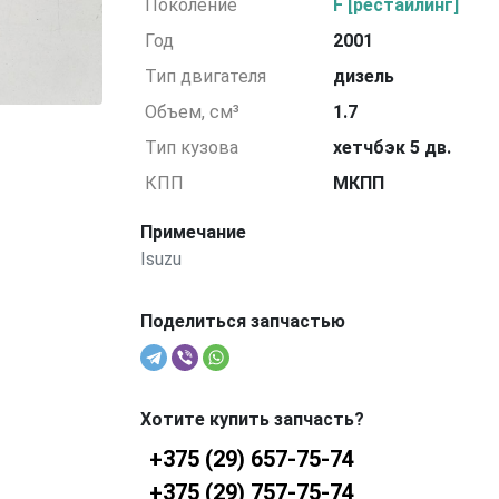
Поколение
F [рестайлинг]
Год
2001
Тип двигателя
дизель
Объем, см³
1.7
Тип кузова
хетчбэк 5 дв.
КПП
МКПП
Примечание
Isuzu
Поделиться запчастью
Хотите купить запчасть?
+375 (29) 657-75-74
+375 (29) 757-75-74