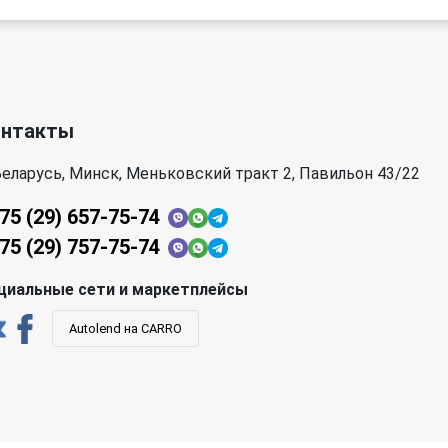
онтакты
еларусь, Минск, Меньковский тракт 2, Павильон 43/22
75 (29) 657-75-74
75 (29) 757-75-74
циальные сети и маркетплейсы
Autolend на CARRO