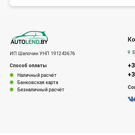
К
Б
ИП Шапочин УНП 191243676
+3
Способ оплаты
+3
Наличный расчёт
Банковская карта
Со
Безналичный расчёт