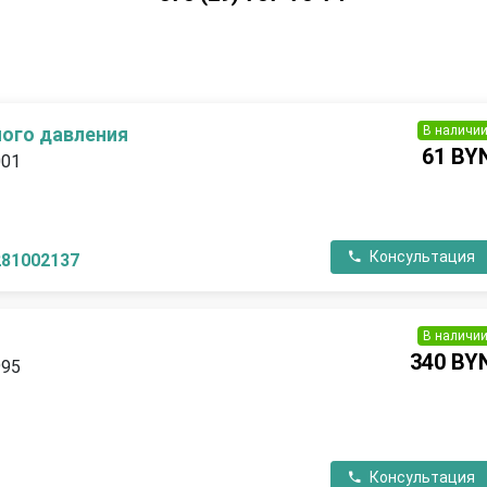
В наличи
ого давления
61 BY
001
П
Консультация
281002137
В наличи
340 BY
995
П
Консультация