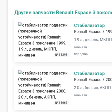
Другие запчасти Renault Espace 3 покол
Стабилизатор
Renault Espace 3 19
1.9 л., дизель, МКП
минивэн
передний
№ 13298
Стабилизатор
Renault Espace 3 20
2.0 л., бензин, АКПП
минивэн
№ 16663