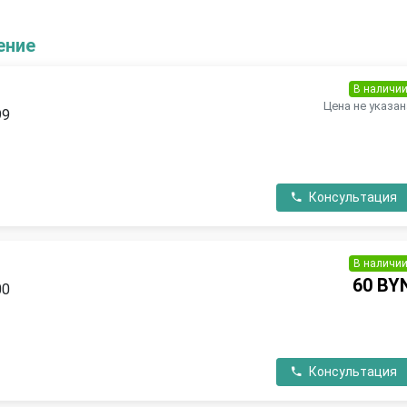
ение
В наличи
Цена не указан
99
П
Консультация
В наличи
60 BY
00
Консультация