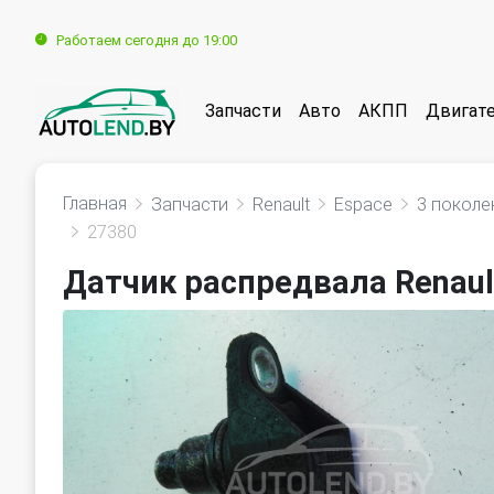
Работаем сегодня до 19:00
Запчасти
Авто
АКПП
Двигат
Главная
Запчасти
Renault
Espace
3 поколе
27380
Датчик распредвала Renaul