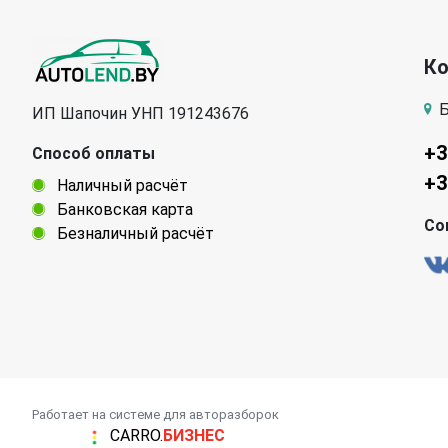
К
Б
ИП Шапочин УНП 191243676
+3
Способ оплаты
+3
Наличный расчёт
Банковская карта
Со
Безналичный расчёт
Работает на системе для авторазборок
CARRO.
БИЗНЕС