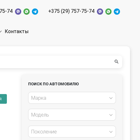
-75-74
+375 (29) 757-75-74
Контакты
ПОИСК ПО АВТОМОБИЛЮ
Марка
я
Модель
Поколение