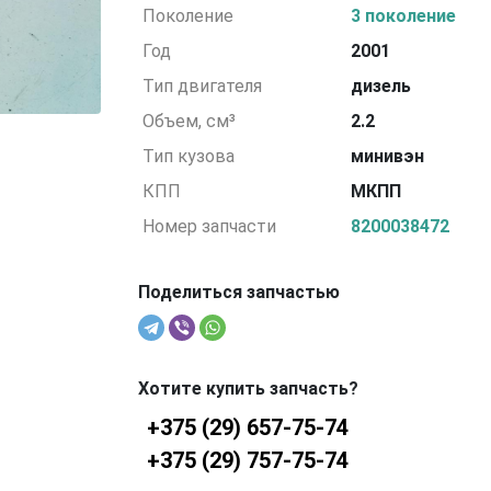
Поколение
3 поколение
Год
2001
Тип двигателя
дизель
Объем, см³
2.2
Тип кузова
минивэн
КПП
МКПП
Номер запчасти
8200038472
Поделиться запчастью
Хотите купить запчасть?
+375 (29) 657-75-74
+375 (29) 757-75-74