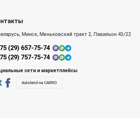
онтакты
еларусь, Минск, Меньковский тракт 2, Павильон 43/22
75 (29) 657-75-74
75 (29) 757-75-74
циальные сети и маркетплейсы
Autolend на CARRO