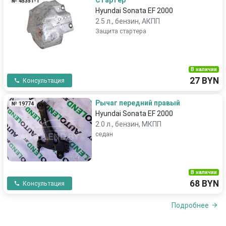
Стартер
№ 45351-1
Hyundai Sonata EF 2000
2.5 л., бензин, АКПП
Защита стартера
В наличии
27 BYN
Консультация
Рычаг передний правый
№ 19774
Hyundai Sonata EF 2000
2.0 л., бензин, МКПП
седан
В наличии
68 BYN
Консультация
Подробнее