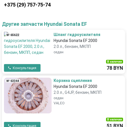
+375 (29) 757-75-74
Другие запчасти Hyundai Sonata EF
Шланг гидроусилителя
№ 65622
Hyundai Sonata EF 2000
2.0 л., бензин, МКПП
седан
В наличии
78 BYN
Консультация
Корзина сцепления
№ 63344
Hyundai Sonata EF 2000
2.0 л., G4JP, бензин, МКПП
седан
VALEO
В наличии
51 BYN
Консультация