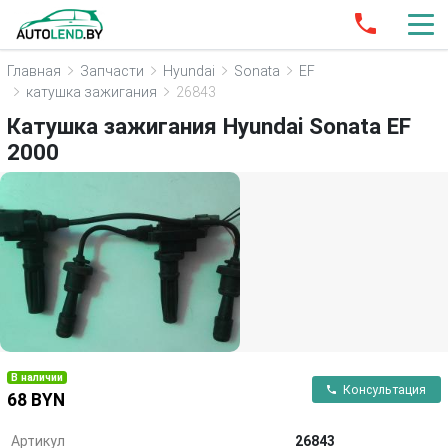
Главная
Запчасти
Hyundai
Sonata
EF
катушка зажигания
26843
Катушка зажигания Hyundai Sonata EF
2000
В наличии
Консультация
68 BYN
Артикул
26843