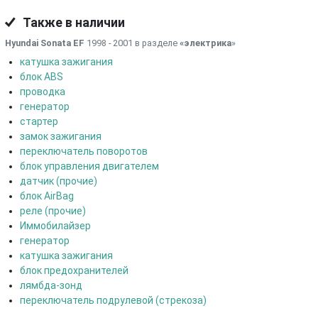
Также в наличии
Hyundai Sonata EF
1998 - 2001 в разделе
«электрика
»
катушка зажигания
блок ABS
проводка
генератор
стартер
замок зажигания
переключатель поворотов
блок управления двигателем
датчик (прочие)
блок AirBag
реле (прочие)
Иммобилайзер
генератор
катушка зажигания
блок предохранителей
лямбда-зонд
переключатель подрулевой (стрекоза)