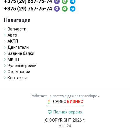
+375 (29) 657-75-74
+375 (29) 757-75-74
Навигация
Запчасти
Авто
АКПП
Двигатели
Задние балки
МКПП
Рулевые рейки
О компании
Контакты
Работает на системе для авторазборок
CARRO.
БИЗНЕС
Полная версия
© COPYRIGHT 2026 г.
v1.1.24