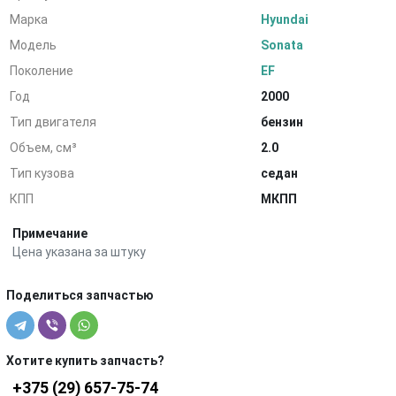
Марка
Hyundai
Модель
Sonata
Поколение
EF
Год
2000
Тип двигателя
бензин
Объем, см³
2.0
Тип кузова
седан
КПП
МКПП
Примечание
Цена указана за штуку
Поделиться запчастью
Хотите купить запчасть?
+375 (29) 657-75-74