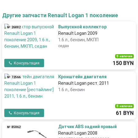
Другие запчасти Renault Logan 1 поколение
Выпускной коллектор
№ 26882
Renault Logan 2009
1.6 л., бензин, МКПП
седан
В наличии
150 BYN
Консультация
Кронштейн двигателя
№ 72566
Renault Logan рест. 2011
1.6 л., бензин
В наличии
61 BYN
Консультация
Датчик ABS задний правый
№ 85862
Renault Logan 2008