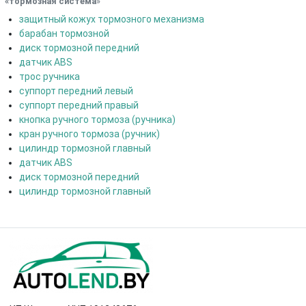
«тормозная система
»
защитный кожух тормозного механизма
барабан тормозной
диск тормозной передний
датчик ABS
трос ручника
суппорт передний левый
суппорт передний правый
кнопка ручного тормоза (ручника)
кран ручного тормоза (ручник)
цилиндр тормозной главный
датчик ABS
диск тормозной передний
цилиндр тормозной главный