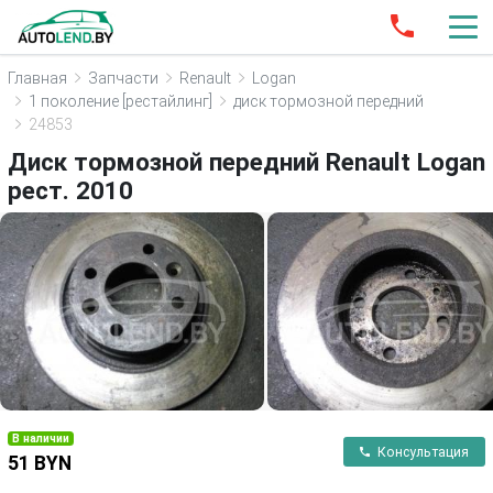
Главная
Запчасти
Renault
Logan
1 поколение [рестайлинг]
диск тормозной передний
24853
Диск тормозной передний Renault Logan
рест. 2010
В наличии
Консультация
51 BYN