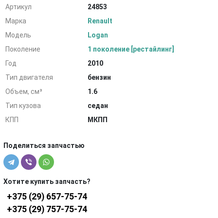
Артикул
24853
Марка
Renault
Модель
Logan
Поколение
1 поколение [рестайлинг]
Год
2010
Тип двигателя
бензин
Объем, см³
1.6
Тип кузова
седан
КПП
МКПП
Поделиться запчастью
Хотите купить запчасть?
+375 (29) 657-75-74
+375 (29) 757-75-74