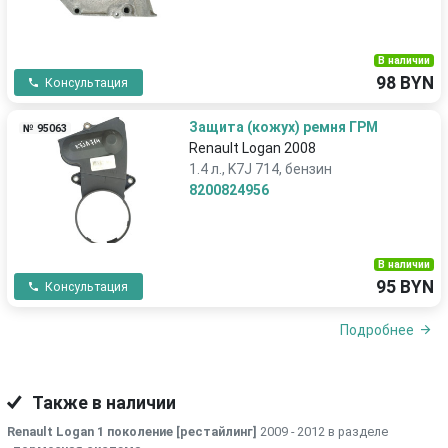
В наличии
98 BYN
Консультация
Защита (кожух) ремня ГРМ
№ 95063
Renault Logan 2008
1.4 л., K7J 714, бензин
8200824956
В наличии
95 BYN
Консультация
Подробнее
Также в наличии
Renault Logan 1 поколение [рестайлинг]
2009 - 2012 в разделе