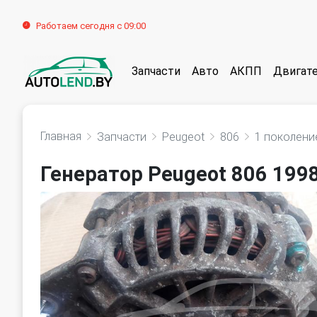
Работаем сегодня с 09:00
Запчасти
Авто
АКПП
Двигат
Главная
Запчасти
Peugeot
806
1 поколени
Генератор Peugeot 806 199