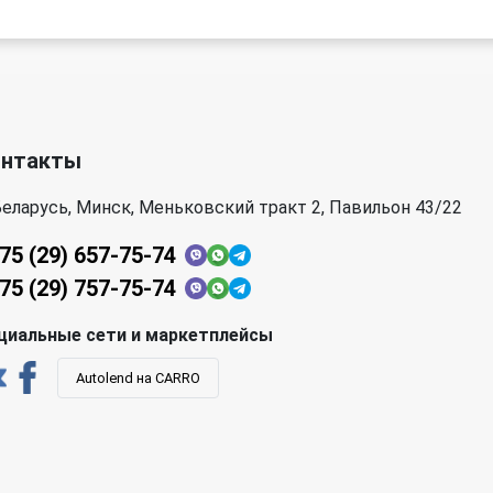
онтакты
еларусь, Минск, Меньковский тракт 2, Павильон 43/22
75 (29) 657-75-74
75 (29) 757-75-74
циальные сети и маркетплейсы
Autolend на CARRO