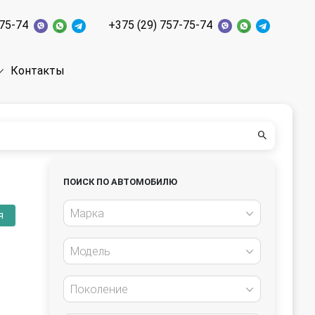
-75-74
+375 (29) 757-75-74
Контакты
ПОИСК ПО АВТОМОБИЛЮ
Марка
я
Модель
Поколение