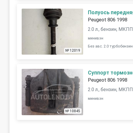
Полуось передня
Peugeot 806 1998
2.0 л., бензин, МКП
минивэн
Без авс. 2.0 турбобензин
№ 12019
Суппорт тормозн
Peugeot 806 1998
2.0 л., бензин, МКП
минивэн
№ 10845