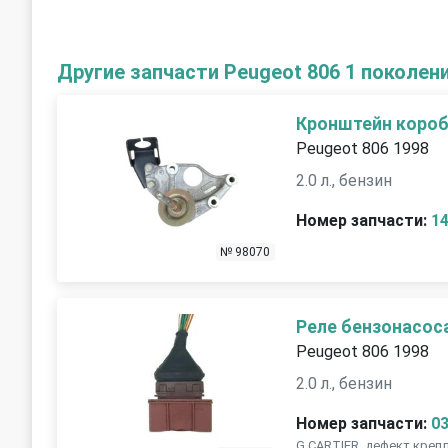
Другие запчасти Peugeot 806 1 поколен
Кронштейн коробк
Peugeot 806 1998
2.0 л., бензин
Номер запчасти:
1
№ 98070
Реле бензонасос
Peugeot 806 1998
2.0 л., бензин
Номер запчасти:
0
G.CARTIER, дефект креп