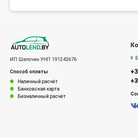
К
Б
ИП Шапочин УНП 191243676
+3
Способ оплаты
+3
Наличный расчёт
Банковская карта
Со
Безналичный расчёт