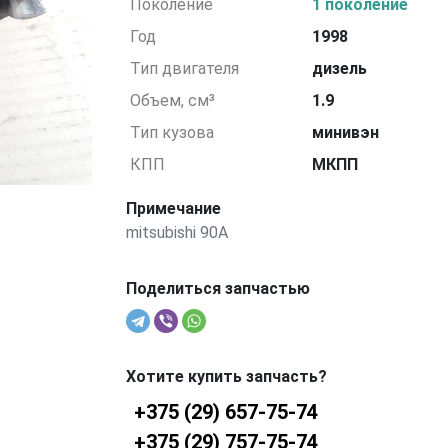
Поколение
1 поколение
Год
1998
Тип двигателя
дизель
Объем, см³
1.9
Тип кузова
минивэн
КПП
МКПП
Примечание
mitsubishi 90A
Поделиться запчастью
Хотите купить запчасть?
+375 (29) 657-75-74
+375 (29) 757-75-74