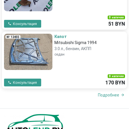
В наличии
51 BYN
Консультация
Капот
№ 12455
Mitsubishi Sigma 1994
3.0 л., бензин, АКПП
седан
В наличии
170 BYN
Консультация
Подробнее