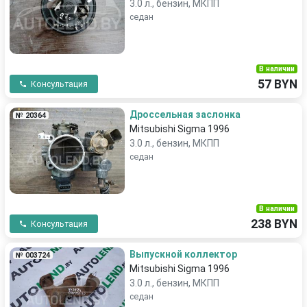
3.0 л., бензин, МКПП
седан
В наличии
57 BYN
Консультация
Дроссельная заслонка
№ 20364
Mitsubishi Sigma 1996
3.0 л., бензин, МКПП
седан
В наличии
238 BYN
Консультация
Выпускной коллектор
№ 003724
Mitsubishi Sigma 1996
3.0 л., бензин, МКПП
седан