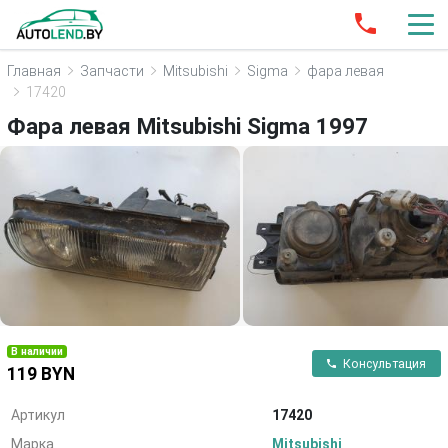
Главная
Запчасти
Mitsubishi
Sigma
фара левая
17420
Фара левая Mitsubishi Sigma 1997
В наличии
Консультация
119 BYN
Артикул
17420
Марка
Mitsubishi