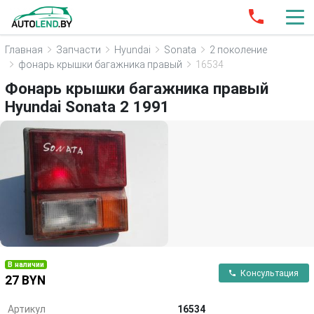
Главная
Запчасти
Hyundai
Sonata
2 поколение
фонарь крышки багажника правый
16534
Фонарь крышки багажника правый
Hyundai Sonata 2 1991
В наличии
Консультация
27 BYN
Артикул
16534