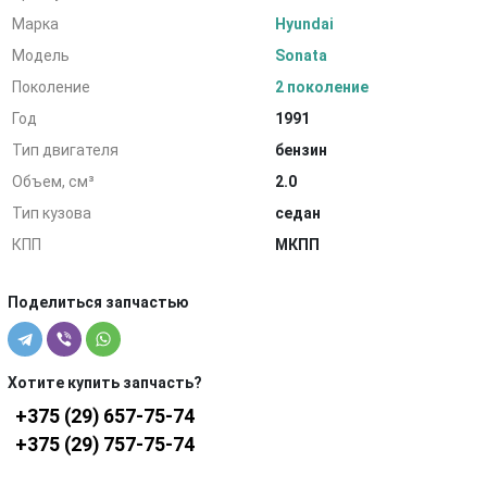
Марка
Hyundai
Модель
Sonata
Поколение
2 поколение
Год
1991
Тип двигателя
бензин
Объем, см³
2.0
Тип кузова
седан
КПП
МКПП
Поделиться запчастью
Хотите купить запчасть?
+375 (29) 657-75-74
+375 (29) 757-75-74