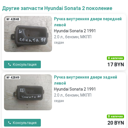
Другие запчасти Hyundai Sonata 2 поколение
Ручка внутренняя двери передней
№ 42848
левой
Hyundai Sonata 2 1991
2.0 л., бензин, МКПП
седан
В наличии
17 BYN
Консультация
Ручка внутренняя двери задней
№ 42849
левой
Hyundai Sonata 2 1991
2.0 л., бензин, МКПП
седан
В наличии
20 BYN
Консультация