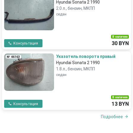
Hyundai Sonata 2 1990
2.0 л., бензин, МКПП
седан
В наличии
30 BYN
Консультация
Указатель поворота правый
№ 46163
Hyundai Sonata 2 1990
1.8 л., бензин, МКПП
седан
В наличии
13 BYN
Консультация
Подробнее