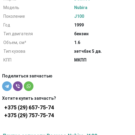
Модель
Nubira
Поколение
J100
Год
1999
Тип двигателя
бензин
Объем, см³
1.6
Тип кузова
хетчбэк 5 дв.
КПП
МКПП
Поделиться запчастью
Хотите купить запчасть?
+375 (29) 657-75-74
+375 (29) 757-75-74