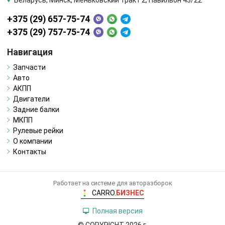
+375 (29) 657-75-74
+375 (29) 757-75-74
Навигация
Запчасти
Авто
АКПП
Двигатели
Задние балки
МКПП
Рулевые рейки
О компании
Контакты
Работает на системе для авторазборок
CARRO.
БИЗНЕС
Полная версия
© COPYRIGHT 2026 г.