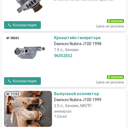
В наличии
Консультация
Цена не указана
Кронштейн генератора
№ 93561
Daewoo Nubira J100 1998
1.6 л., бензин
96352552
В наличии
Консультация
Цена не указана
Выпускной коллектор
№ 11152
Daewoo Nubira J100 1999
2.0 л., бензин, МКПП
универсал
T20sed