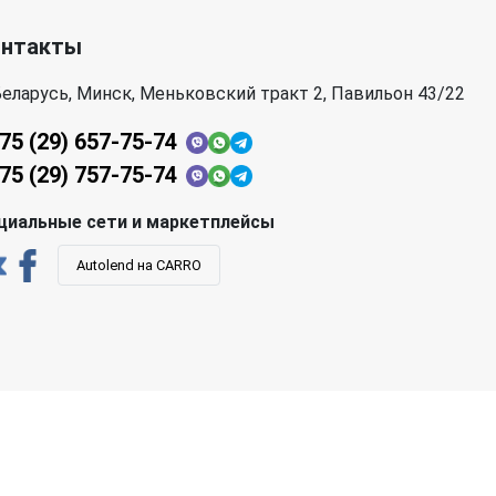
онтакты
еларусь, Минск, Меньковский тракт 2, Павильон 43/22
75 (29) 657-75-74
75 (29) 757-75-74
циальные сети и маркетплейсы
Autolend на CARRO