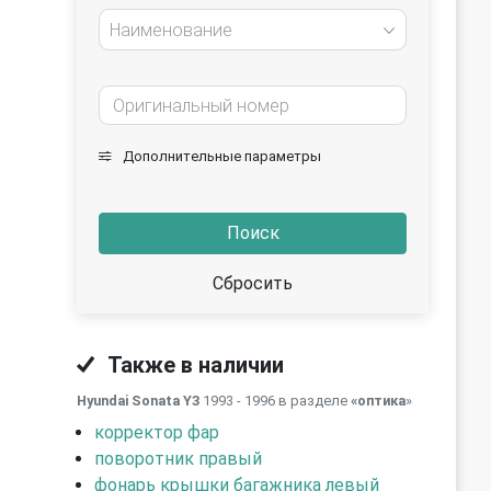
Наименование
Дополнительные параметры
Поиск
Сбросить
Также в наличии
Hyundai Sonata Y3
1993 - 1996 в разделе
«оптика
»
корректор фар
поворотник правый
фонарь крышки багажника левый