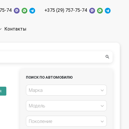
-75-74
+375 (29) 757-75-74
Контакты
ПОИСК ПО АВТОМОБИЛЮ
Марка
я
Модель
Поколение