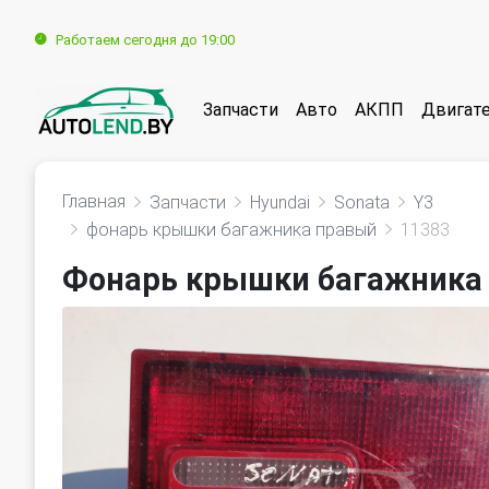
Работаем сегодня до 19:00
Запчасти
Авто
АКПП
Двигат
Главная
Запчасти
Hyundai
Sonata
Y3
фонарь крышки багажника правый
11383
Фонарь крышки багажника 