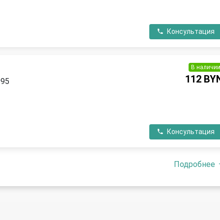
Консультация
В наличи
112 BY
995
П
Консультация
Подробнее