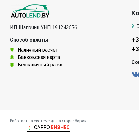
К
Б
ИП Шапочин УНП 191243676
+3
Способ оплаты
+3
Наличный расчёт
Банковская карта
Со
Безналичный расчёт
Работает на системе для авторазборок
CARRO.
БИЗНЕС