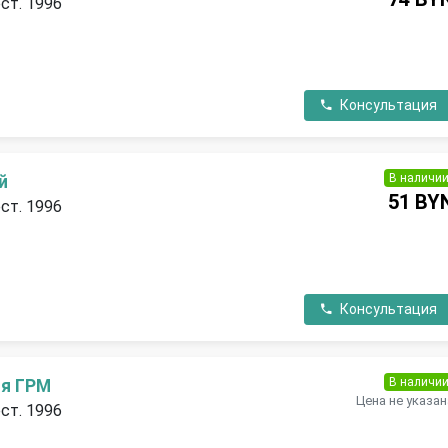
ест. 1996
Консультация
В наличи
й
51 BY
ест. 1996
Консультация
В наличи
ня ГРМ
Цена не указан
ест. 1996