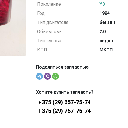
Поколение
Y3
Год
1994
Тип двигателя
бензин
Объем, см³
2.0
Тип кузова
седан
КПП
МКПП
Поделиться запчастью
Хотите купить запчасть?
+375 (29) 657-75-74
+375 (29) 757-75-74